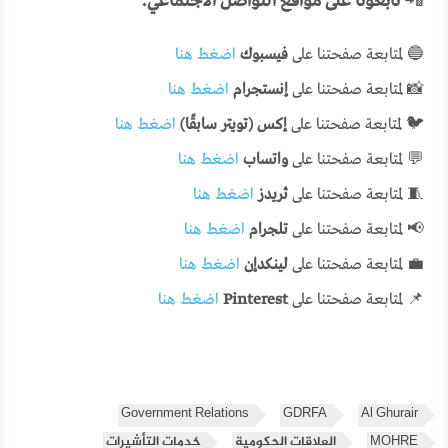
📲
تابعونا على مواقع التواصل الاجتماعي:
🔵 لمتابعة صفحتنا على
فيسبوك
اضغط هنا
📸 لمتابعة صفحتنا على
إنستجرام
اضغط هنا
🐦 لمتابعة صفحتنا على
إكس (تويتر سابقًا)
اضغط هنا
💬 لمتابعة صفحتنا على
واتساب
اضغط هنا
🧵 لمتابعة صفحتنا على
ثريدز
اضغط هنا
📢 لمتابعة صفحتنا على
تلجرام
اضغط هنا
💼 لمتابعة صفحتنا على
لينكدإن
اضغط هنا
📌 لمتابعة صفحتنا على
Pinterest
اضغط هنا
Government Relations
GDRFA
Al Ghurair
MOHRE
العلاقات الحكومية
خدمات التأشيرات