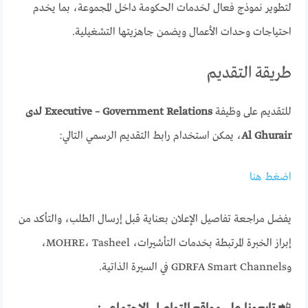
لتطوير نموذج فعال لخدمات الحكومة داخل المجموعة، بما يخدم
احتياجات وحدات الأعمال ويضمن جاهزيتها التشغيلية.
طريقة التقديم
للتقديم على وظيفة
Executive – Government Relations لدى
Al Ghurair
، يمكن استخدام رابط التقديم الرسمي التالي:
اضغط هنا
يفضل مراجعة تفاصيل الإعلان بعناية قبل إرسال الطلب، والتأكد من
إبراز الخبرة المرتبطة بخدمات التأشيرات، MOHRE، Tasheel،
وGDRFA Smart Channels في السيرة الذاتية.