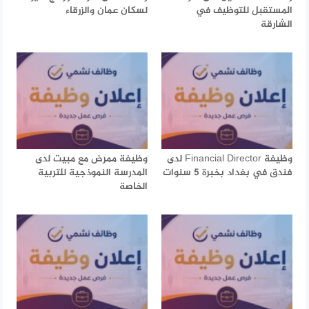
المستقبل للتوظيف في
لسكان عمان والزرقاء
الشارقة
وظيفة Financial Director لدى
وظيفة ممرض مع مبيت لدى
فندق في بغداد بخبرة 5 سنوات
المدرسة النموذجية للتربية
الخاصة