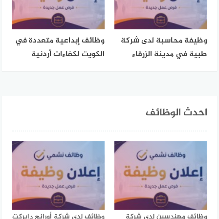
وظيفة محاسبة لدى شركة
وظائف إبداعية متعددة في
طبية في مدينة الزرقاء
الكويت لكفاءات أردنية
احدث الوظائف
وظائف مهندسين لدى شركة
وظائف لدى شركة أورانج دايركت