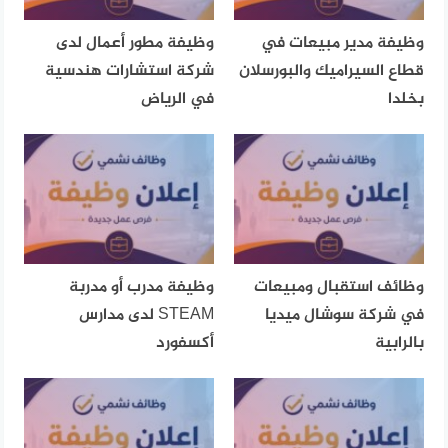
وظيفة مدير مبيعات في
وظيفة مطور أعمال لدى
قطاع السيراميك والبورسلان
شركة استشارات هندسية
بخلدا
في الرياض
وظائف استقبال ومبيعات
وظيفة مدرب أو مدربة
في شركة سوشال ميديا
STEAM لدى مدارس
بالرابية
أكسفورد