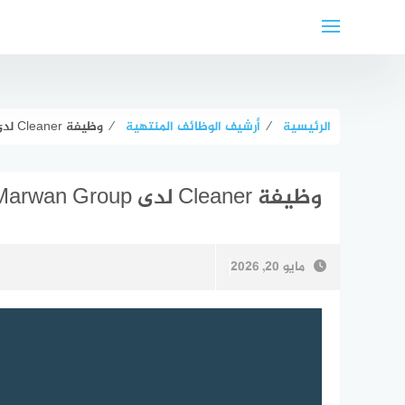
لتجاوز
لى
لمحتوى
الرئيسية
⁄
أرشيف الوظائف المنتهية
⁄
وظيفة Cleaner لدى Al Marwan Group في الشارقة
وظيفة Cleaner لدى Al Marwan Group في الشارقة
مايو 20, 2026