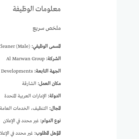
معلومات الوظيفة
ملخص سريع
المسمى الوظيفي:
Cleaner (Male)
الشركة:
Al Marwan Group
الجهة التابعة:
Al Marwan Developments
مكان العمل:
الشارقة
الدولة:
الإمارات العربية المتحدة
المجال:
التنظيف، الخدمات العامة،
نوع الدوام:
غير محدد في الإعلان
المؤهل المطلوب:
غير محدد في الإعلا