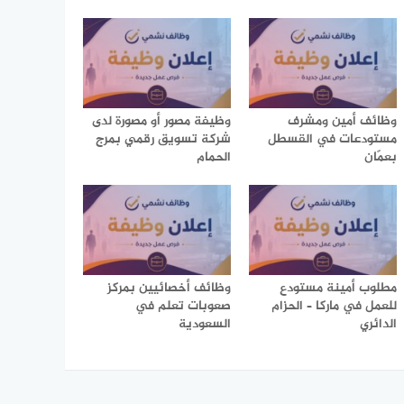
وظائف أمين ومشرف
وظيفة مصور أو مصورة لدى
مستودعات في القسطل
شركة تسويق رقمي بمرج
بعمّان
الحمام
مطلوب أمينة مستودع
وظائف أخصائيين بمركز
للعمل في ماركا – الحزام
صعوبات تعلم في
الدائري
السعودية