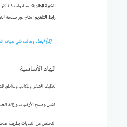
الخبرة المطلوبة:
سنة واحدة فأكثر ف
رابط التقديم:
متاح عبر صفحة الت
إقرأ أيضا:
وظائف فني صيانة افره
المهام الأساسية
تنظيف الشقق والمكاتب والمناطق المش
كنس ومسح الأرضيات وإزالة الغبا
التخلص من النفايات بطريقة صحي