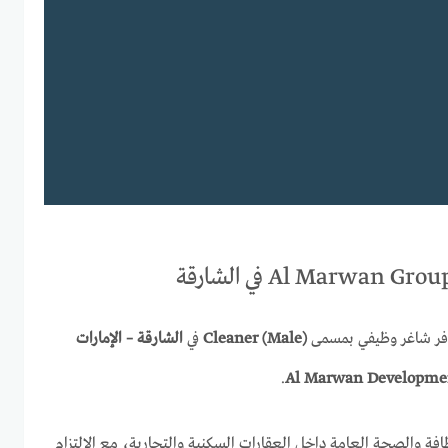
ر شاغر وظيفي بمسمى
Cleaner (Male)
في
الشارقة – الإمارات
.
Al Marwan Developme
افة والصحة العامة داخل العقارات السكنية والتجارية، مع الالتزام