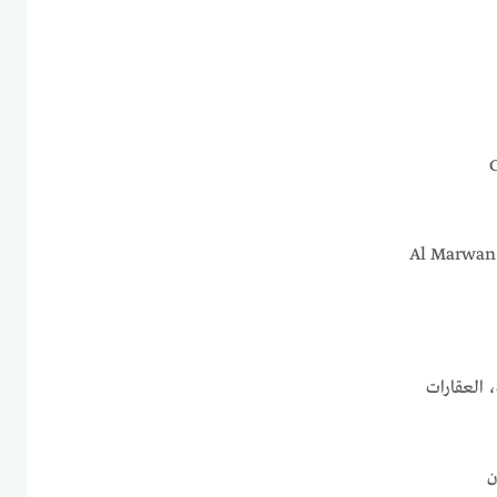
 العقارات
ن