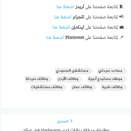
🧵 لمتابعة صفحتنا على
ثريدز
اضغط هنا
📢 لمتابعة صفحتنا على
تلجرام
اضغط هنا
💼 لمتابعة صفحتنا على
لينكدإن
اضغط هنا
📌 لمتابعة صفحتنا على
Pinterest
اضغط هنا
مساعد صيدلي
مستشفى السعودي
موظف مستودع أدوية
وظائف الأردن
وظائف صيدلة
وظائف طبية
وظائف عمان
وظائف مستشفيات
السابق
وظيفة مدخلة بيانات لدى Hadayana في عمّان