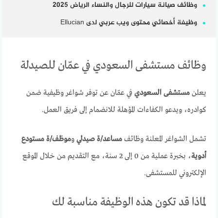
وظائف صيانة سيارات للرجال والنساء الرياض 2025
وظيفة أخصائي محتوى ويب عربي لدى Ellucian
وظائف مستشفى السعودي في عمّان للصيدلة
يعلن
مستشفى السعودي
في عمّان عن توفر شواغر وظيفية ضمن
كوادره، ويدعو الكفاءات المؤهلة للانضمام إلى فريق العمل.
تشمل الشواغر المعلنة وظائف
مساعد/ة صيدلي
و
موظف/ة مستودع
أدوية
، بخبرة عملية من 0 إلى 2 سنة، مع التقديم من خلال الموقع
الإلكتروني للمستشفى.
لماذا قد تكون هذه الوظيفة مناسبة لك