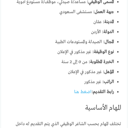
المسمى الوظيفي:
مساعد/ة صيدلي، موظف/ة مستودع أدوية
جهة العمل:
مستشفى السعودي
المدينة:
عمّان
الدولة:
الأردن
المجال:
الصيدلة والمستودعات الطبية
نوع الوظيفة:
غير مذكور في الإعلان
الخبرة المطلوبة:
من 0 إلى 2 سنة
المؤهل:
غير مذكور في الإعلان
الراتب:
غير مذكور
رابط التقديم:
اضغط هنا
المهام الأساسية
تختلف المهام بحسب الشاغر الوظيفي الذي يتم التقديم له داخل