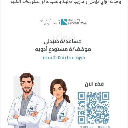
وجدت، وأي مؤهل أو تدريب مرتبط بالصيدلة أو المستودعات الطبية.