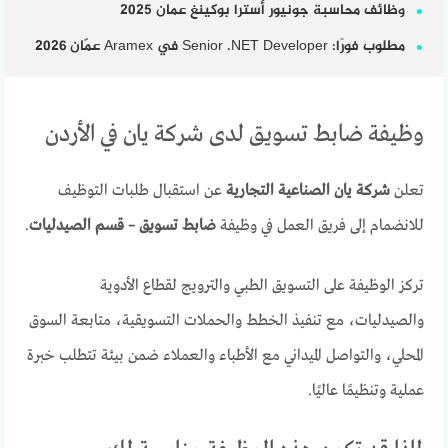
وظائف محاسبة جونيور أسترا بوكينغ عمان 2025
مطلوب فورًا: Senior .NET Developer في Aramex عمّان 2026
وظيفة ضابط تسويق لدى شركة يان في الأردن
تعلن
شركة يان الصناعية التجارية
عن استقبال طلبات التوظيف
للانضمام إلى فريق العمل في وظيفة
ضابط تسويق – قسم الصيدليات
.
تركز الوظيفة على التسويق الطبي والترويج لقطاع الأدوية
والصيدليات، مع تنفيذ الخطط والحملات التسويقية، متابعة السوق
المحلي، والتواصل الميداني مع الأطباء والعملاء ضمن بيئة تتطلب خبرة
عملية وتنظيمًا عاليًا.