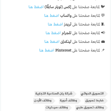
🐦 لمتابعة صفحتنا على
إكس (تويتر سابقًا)
اضغط هنا
💬 لمتابعة صفحتنا على
واتساب
اضغط هنا
🧵 لمتابعة صفحتنا على
ثريدز
اضغط هنا
📢 لمتابعة صفحتنا على
تلجرام
اضغط هنا
💼 لمتابعة صفحتنا على
لينكدإن
اضغط هنا
📌 لمتابعة صفحتنا على
Pinterest
اضغط هنا
التسويق الدوائي
شركة يان الصناعية التجارية
ضابط تسويق
وظائف أدوية
وظائف الأردن
وظائف تسويق طبي
وظائف صيدليات