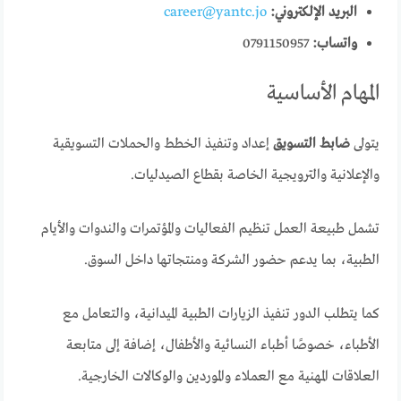
البريد الإلكتروني:
career@yantc.jo
واتساب:
0791150957
المهام الأساسية
يتولى
ضابط التسويق
إعداد وتنفيذ الخطط والحملات التسويقية
والإعلانية والترويجية الخاصة بقطاع الصيدليات.
تشمل طبيعة العمل تنظيم الفعاليات والمؤتمرات والندوات والأيام
الطبية، بما يدعم حضور الشركة ومنتجاتها داخل السوق.
كما يتطلب الدور تنفيذ الزيارات الطبية الميدانية، والتعامل مع
الأطباء، خصوصًا أطباء النسائية والأطفال، إضافة إلى متابعة
العلاقات المهنية مع العملاء والموردين والوكالات الخارجية.