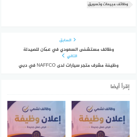
وظائف مبيعات وتسويق
السابق
وظائف مستشفى السعودي في عمّان للصيدلة
التالي
وظيفة مشرف متجر سيارات لدى NAFFCO في دبي
إقرأ أيضا