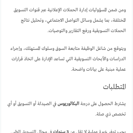
ومن ضمن المسؤوليات إدارة الحملات الإعلانية عبر قنوات التسويق
المختلفة، بما يشمل وسائل التواصل الاجتماعي، وتحليل نتائج
الحملات التسويقية ورفع التقارير والتوصيات.
ويتوقع من شاغل الوظيفة متابعة السوق وسلوك المستهلك، وإجراء
الدراسات والأبحاث التسويقية التي تساعد الإدارة على اتخاذ قرارات
عملية مبنية على بيانات واضحة.
المتطلبات
يشترط الحصول على درجة
البكالوريوس
في الصيدلة أو التسويق أو أي
تخصص ذي صلة.
يجب توفر خبرة عملية لا تقل عن
3 سنوات
في مجال التسويق الطبي