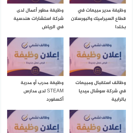
وظيفة مدير مبيعات في
وظيفة مطور أعمال لدى
قطاع السيراميك والبورسلان
شركة استشارات هندسية
بخلدا
في الرياض
وظائف استقبال ومبيعات
وظيفة مدرب أو مدربة
في شركة سوشال ميديا
STEAM لدى مدارس
بالرابية
أكسفورد