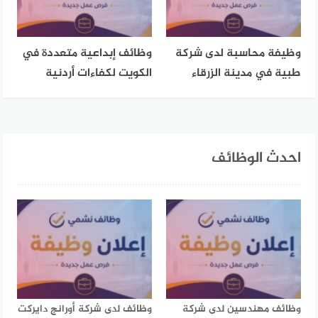
وظيفة محاسبة لدى شركة
وظائف إبداعية متعددة في
طبية في مدينة الزرقاء
الكويت لكفاءات أردنية
احدث الوظائف
وظائف مهندسين لدى شركة
وظائف لدى شركة أورانج دايركت