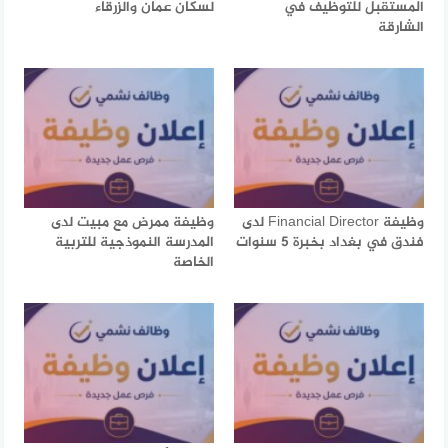
المستقبل للتوظيف في
لسكان عمان والزرقاء
الشارقة
وظيفة Financial Director لدى
وظيفة ممرض مع مبيت لدى
فندق في بغداد بخبرة 5 سنوات
المدرسة النموذجية للتربية
الخاصة