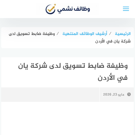
لتجاوز
لى
لمحتوى
الرئيسية
⁄
أرشيف الوظائف المنتهية
⁄
وظيفة ضابط تسويق لدى
شركة يان في الأردن
وظيفة ضابط تسويق لدى شركة يان
في الأردن
مايو 23, 2026