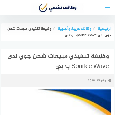
لتجاوز
لى
لمحتوى
الرئيسية
⁄
وظائف عربية وأجنبية
⁄
وظيفة تنفيذي مبيعات شحن
جوي لدى Sparkle Wave بدبي
وظيفة تنفيذي مبيعات شحن جوي لدى
Sparkle Wave بدبي
مايو 25, 2026