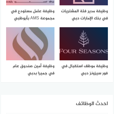
وظيفة مدير فئة المشتريات
وظيفة عامل مستودع في
في بنك الإمارات دبي
مجموعة AMS بأبوظبي
وظيفة موظف استقبال في
وظيفة أمين صندوق عام
فور سيزونز دبي
في جميرا بدبي
احدث الوظائف