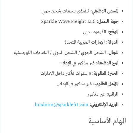
المسمى الوظيفي:
تنفيذي مبيعات شحن جوي
جهة العمل:
Sparkle Wave Freight LLC
الموقع:
القرهود، دبي
الدولة:
الإمارات العربية المتحدة
المجال:
الشحن الجوي / الشحن الدولي / الخدمات اللوجستية
نوع الوظيفة:
غير مذكور في الإعلان
الخبرة المطلوبة:
5 سنوات فأكثر داخل الإمارات
المؤهل المطلوب:
غير مذكور في الإعلان
الراتب:
غير مذكور
البريد الإلكتروني:
hradmin@sparklefrt.com
المهام الأساسية