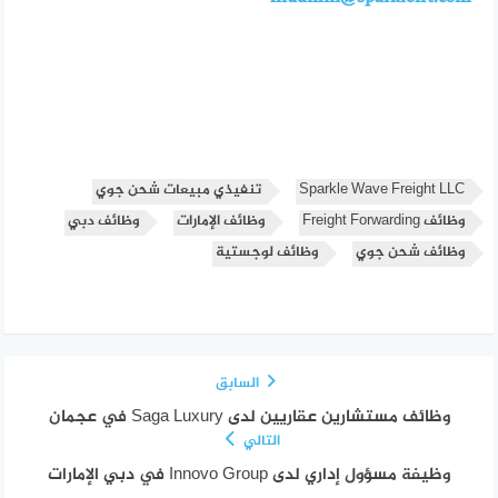
Sparkle Wave Freight LLC
تنفيذي مبيعات شحن جوي
وظائف Freight Forwarding
وظائف الإمارات
وظائف دبي
وظائف شحن جوي
وظائف لوجستية
السابق
وظائف مستشارين عقاريين لدى Saga Luxury في عجمان
التالي
وظيفة مسؤول إداري لدى Innovo Group في دبي الإمارات