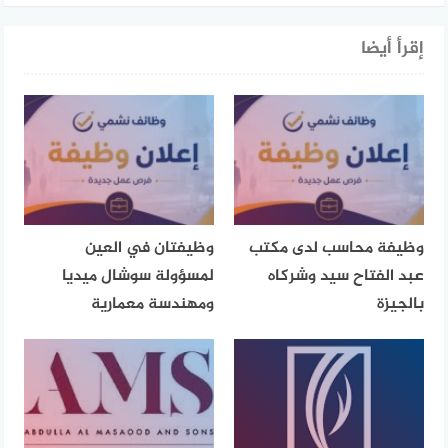
إقرأ أيضا
وظيفة محاسب لدى مكتب
وظيفتان في العين
عبد الفتاح سيد وشركاه
لمسؤولة سوشال ميديا
بالجيزة
ومهندسة معمارية