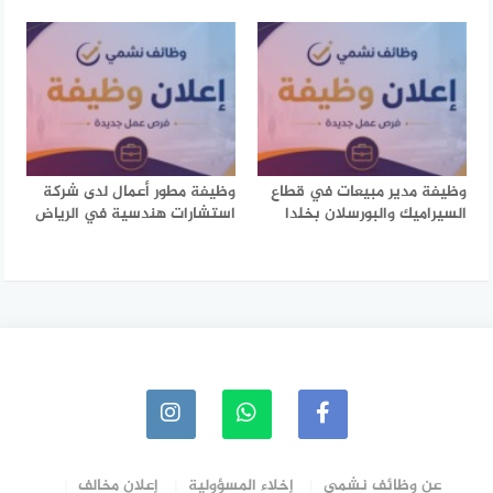
وظيفة مدير مبيعات في قطاع
وظيفة مطور أعمال لدى شركة
السيراميك والبورسلان بخلدا
استشارات هندسية في الرياض
عن وظائف نشمي
إخلاء المسؤولية
إعلان مخالف