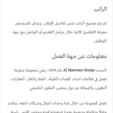
الراتب
لم يتم توضيح الراتب ضمن تفاصيل الإعلان، ويمكن للمرشحين
معرفة التفاصيل المالية خلال مراحل التقديم أو التواصل مع جهة
التوظيف.
معلومات عن جهة العمل
تأسست
Al Marwan Group
عام 1978، وهي مجموعة متنوعة
تعمل في قطاعات البناء، المعدات الثقيلة، النفط والغاز، العقارات،
التطوير، والضيافة عبر دول مجلس التعاون الخليجي.
تعمل المجموعة من خلال عدة وحدات أعمال وشركات تابعة، وتقدم
حلولًا متكاملة مدعومة بخبرة تشغيلية قوية وحضور إقليمي راسخ.