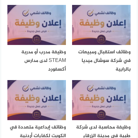
وظائف استقبال ومبيعات
وظيفة مدرب أو مدربة
في شركة سوشال ميديا
STEAM لدى مدارس
بالرابية
أكسفورد
وظيفة محاسبة لدى شركة
وظائف إبداعية متعددة في
طبية في مدينة الزرقاء
الكويت لكفاءات أردنية