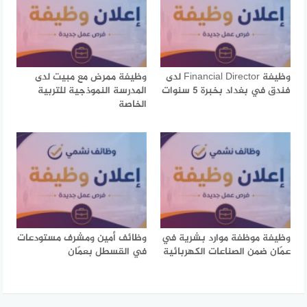
وظيفة Financial Director لدى
وظيفة ممرض مع مبيت لدى
فندق في بغداد بخبرة 5 سنوات
المدرسة النموذجية للتربية
الخاصة
وظيفة موظفة موارد بشرية في
وظائف أمين ومشرف مستودعات
عمّان ضمن الصناعات الكهربائية
في القسطل بعمّان