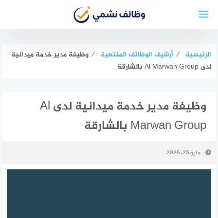
لتجاوز
لى
لمحتوى
الرئيسية
⁄
أرشيف الوظائف المنتهية
⁄
وظيفة مدير خدمة ميدانية
لدى Al Marwan Group بالشارقة
وظيفة مدير خدمة ميدانية لدى Al
Marwan Group بالشارقة
مايو 25, 2026