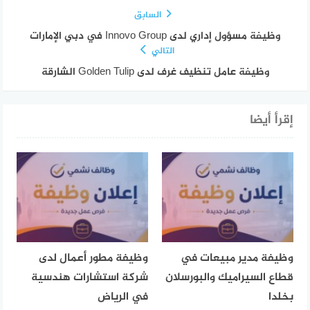
السابق
وظيفة مسؤول إداري لدى Innovo Group في دبي الإمارات
التالي
وظيفة عامل تنظيف غرف لدى Golden Tulip الشارقة
إقرأ أيضا
وظيفة مدير مبيعات في
وظيفة مطور أعمال لدى
قطاع السيراميك والبورسلان
شركة استشارات هندسية
بخلدا
في الرياض