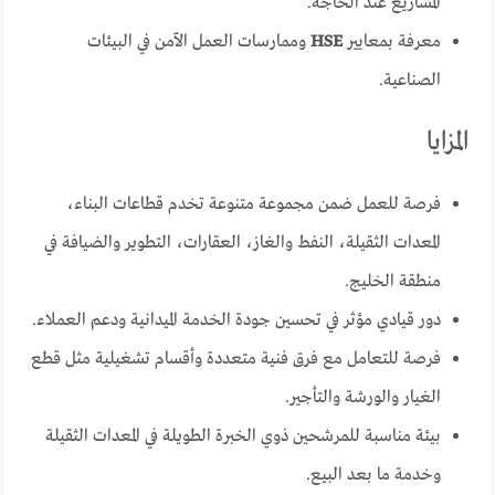
المشاريع عند الحاجة.
معرفة بمعايير
HSE
وممارسات العمل الآمن في البيئات
الصناعية.
المزايا
فرصة للعمل ضمن مجموعة متنوعة تخدم قطاعات البناء،
المعدات الثقيلة، النفط والغاز، العقارات، التطوير والضيافة في
منطقة الخليج.
دور قيادي مؤثر في تحسين جودة الخدمة الميدانية ودعم العملاء.
فرصة للتعامل مع فرق فنية متعددة وأقسام تشغيلية مثل قطع
الغيار والورشة والتأجير.
بيئة مناسبة للمرشحين ذوي الخبرة الطويلة في المعدات الثقيلة
وخدمة ما بعد البيع.